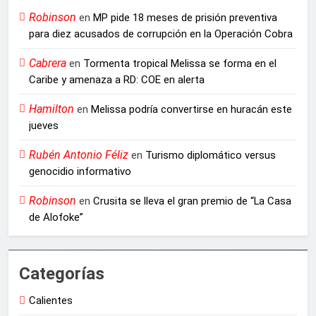
Robinson
en
MP pide 18 meses de prisión preventiva
para diez acusados de corrupción en la Operación Cobra
Cabrera
en
Tormenta tropical Melissa se forma en el
Caribe y amenaza a RD: COE en alerta
Hamilton
en
Melissa podría convertirse en huracán este
jueves
Rubén Antonio Féliz
en
Turismo diplomático versus
genocidio informativo
Robinson
en
Crusita se lleva el gran premio de “La Casa
de Alofoke”
Categorías
Calientes