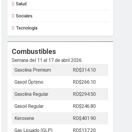
Salud
Sociales
Tecnología
Combustibles
Semana del 11 al 17 de abril 2026
Gasolina Premium
RD$314.10
Gasoil Óptimo
RD$266.10
Gasolina Regular
RD$294.50
Gasoil Regular
RD$246.80
Kerosene
RD$401.90
Gas Licuado (GLP)
RD$137.20