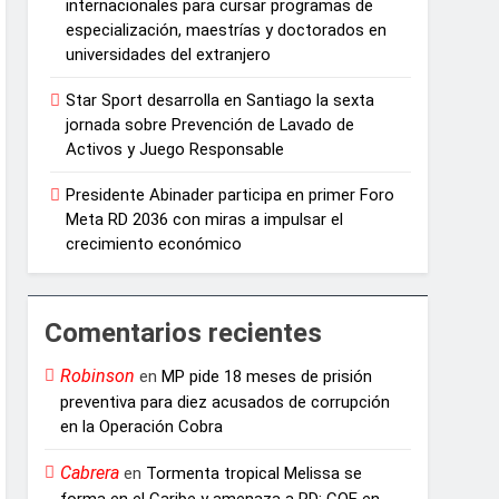
internacionales para cursar programas de
especialización, maestrías y doctorados en
universidades del extranjero
Star Sport desarrolla en Santiago la sexta
jornada sobre Prevención de Lavado de
Activos y Juego Responsable
Presidente Abinader participa en primer Foro
Meta RD 2036 con miras a impulsar el
crecimiento económico
Comentarios recientes
Robinson
en
MP pide 18 meses de prisión
preventiva para diez acusados de corrupción
en la Operación Cobra
Cabrera
en
Tormenta tropical Melissa se
forma en el Caribe y amenaza a RD: COE en