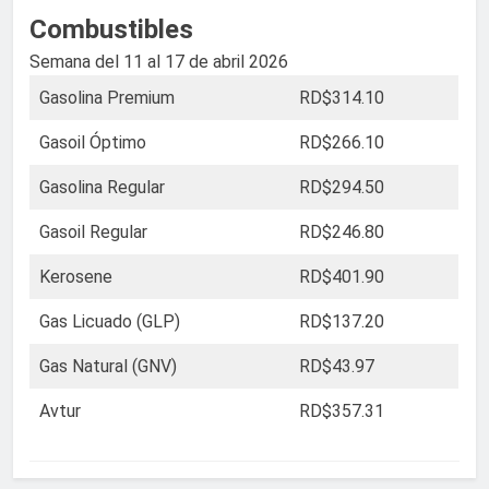
Combustibles
Semana del 11 al 17 de abril 2026
Gasolina Premium
RD$314.10
Gasoil Óptimo
RD$266.10
Gasolina Regular
RD$294.50
Gasoil Regular
RD$246.80
Kerosene
RD$401.90
Gas Licuado (GLP)
RD$137.20
Gas Natural (GNV)
RD$43.97
Avtur
RD$357.31