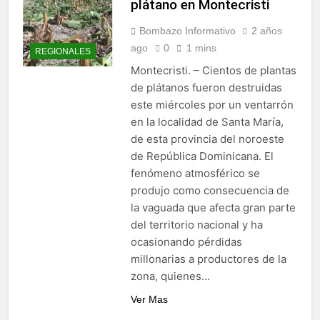
plátano en Montecristi
Bombazo Informativo
2 años
ago
0
1 mins
REGIONALES
Montecristi. – Cientos de plantas
de plátanos fueron destruidas
este miércoles por un ventarrón
en la localidad de Santa María,
de esta provincia del noroeste
de República Dominicana. El
fenómeno atmosférico se
produjo como consecuencia de
la vaguada que afecta gran parte
del territorio nacional y ha
ocasionando pérdidas
millonarias a productores de la
zona, quienes…
Ver Mas