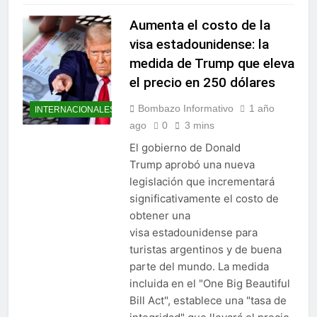
Aumenta el costo de la
visa estadounidense: la
medida de Trump que eleva
el precio en 250 dólares
Bombazo Informativo
1 año
INTERNACIONALES
ago
0
3 mins
El gobierno de Donald
Trump aprobó una nueva
legislación que incrementará
significativamente el costo de
obtener una
visa estadounidense para
turistas argentinos y de buena
parte del mundo. La medida
incluida en el "One Big Beautiful
Bill Act", establece una "tasa de