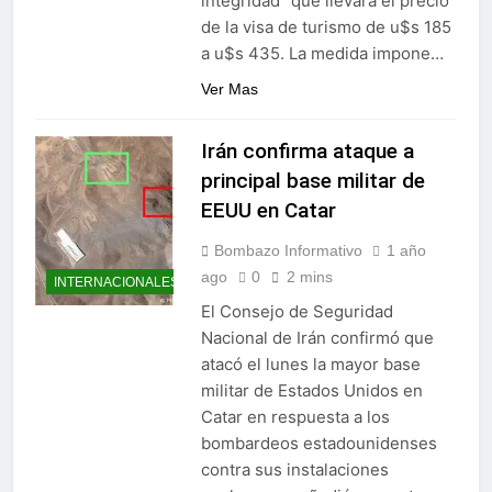
integridad" que llevará el precio
de la visa de turismo de u$s 185
a u$s 435. La medida impone…
Ver Mas
Irán confirma ataque a
principal base militar de
EEUU en Catar
Bombazo Informativo
1 año
ago
0
2 mins
INTERNACIONALES
El Consejo de Seguridad
Nacional de Irán confirmó que
atacó el lunes la mayor base
militar de Estados Unidos en
Catar en respuesta a los
bombardeos estadounidenses
contra sus instalaciones