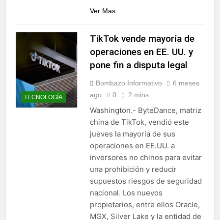
Ver Mas
TikTok vende mayoría de
operaciones en EE. UU. y
pone fin a disputa legal
Bombazo Informativo
6 meses
ago
0
2 mins
TECNOLOGÍA
Washington.- ByteDance, matriz
china de TikTok, vendió este
jueves la mayoría de sus
operaciones en EE.UU. a
inversores no chinos para evitar
una prohibición y reducir
supuestos riesgos de seguridad
nacional. Los nuevos
propietarios, entre ellos Oracle,
MGX, Silver Lake y la entidad de