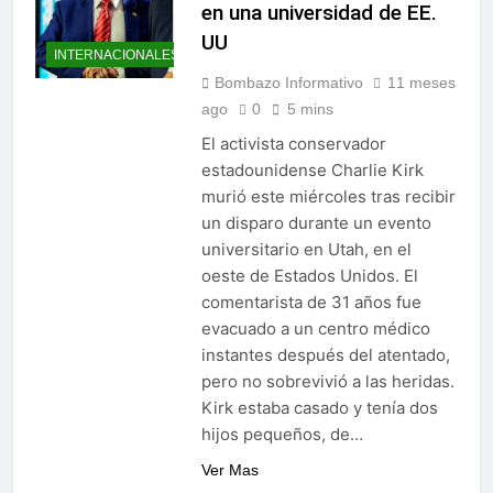
en una universidad de EE.
UU
INTERNACIONALES
Bombazo Informativo
11 meses
ago
0
5 mins
El activista conservador
estadounidense Charlie Kirk
murió este miércoles tras recibir
un disparo durante un evento
universitario en Utah, en el
oeste de Estados Unidos. El
comentarista de 31 años fue
evacuado a un centro médico
instantes después del atentado,
pero no sobrevivió a las heridas.
Kirk estaba casado y tenía dos
hijos pequeños, de…
Ver Mas