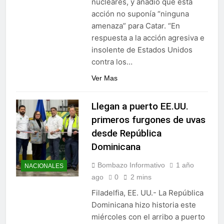
nucleares, y añadió que esta
acción no suponía “ninguna
amenaza” para Catar. “En
respuesta a la acción agresiva e
insolente de Estados Unidos
contra los…
Ver Mas
Llegan a puerto EE.UU.
primeros furgones de uvas
desde República
Dominicana
Bombazo Informativo
1 año
NACIONALES
ago
0
2 mins
Filadelfia, EE. UU.- La República
Dominicana hizo historia este
miércoles con el arribo a puerto