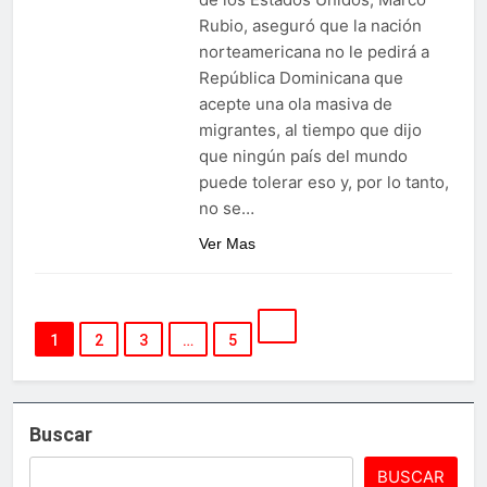
Rubio, aseguró que la nación
norteamericana no le pedirá a
República Dominicana que
acepte una ola masiva de
migrantes, al tiempo que dijo
que ningún país del mundo
puede tolerar eso y, por lo tanto,
no se…
Ver Mas
1
2
3
…
5
Buscar
BUSCAR