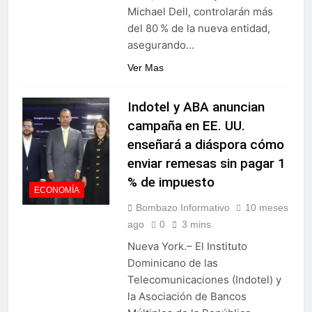
Michael Dell, controlarán más
del 80 % de la nueva entidad,
asegurando…
Ver Mas
Indotel y ABA anuncian
campaña en EE. UU.
enseñará a diáspora cómo
enviar remesas sin pagar 1
% de impuesto
ECONOMÍA
Bombazo Informativo
10 meses
ago
0
3 mins
Nueva York.– El Instituto
Dominicano de las
Telecomunicaciones (Indotel) y
la Asociación de Bancos