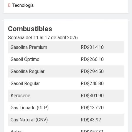
Tecnología
Combustibles
Semana del 11 al 17 de abril 2026
Gasolina Premium
RD$314.10
Gasoil Óptimo
RD$266.10
Gasolina Regular
RD$294.50
Gasoil Regular
RD$246.80
Kerosene
RD$401.90
Gas Licuado (GLP)
RD$137.20
Gas Natural (GNV)
RD$43.97
Avtur
RD$357.31