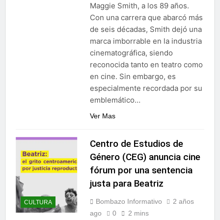
Maggie Smith, a los 89 años.
Con una carrera que abarcó más
de seis décadas, Smith dejó una
marca imborrable en la industria
cinematográfica, siendo
reconocida tanto en teatro como
en cine. Sin embargo, es
especialmente recordada por su
emblemático…
Ver Mas
Centro de Estudios de
Género (CEG) anuncia cine
fórum por una sentencia
justa para Beatriz
Bombazo Informativo
2 años
CULTURA
ago
0
2 mins