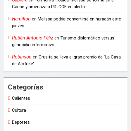
en
Tormenta tropical Melissa se forma en el
Caribe y amenaza a RD: COE en alerta
Hamilton
en
Melissa podría convertirse en huracán este
jueves
Rubén Antonio Féliz
en
Turismo diplomático versus
genocidio informativo
Robinson
en
Crusita se lleva el gran premio de “La Casa
de Alofoke”
Categorías
Calientes
Cultura
Deportes