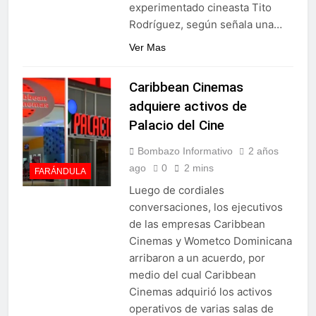
experimentado cineasta Tito
Rodríguez, según señala una…
Ver Mas
Caribbean Cinemas
adquiere activos de
Palacio del Cine
Bombazo Informativo
2 años
ago
0
2 mins
FARÁNDULA
Luego de cordiales
conversaciones, los ejecutivos
de las empresas Caribbean
Cinemas y Wometco Dominicana
arribaron a un acuerdo, por
medio del cual Caribbean
Cinemas adquirió los activos
operativos de varias salas de