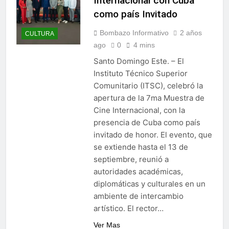
Internacional con Cuba
como país Invitado
Bombazo Informativo
2 años
CULTURA
ago
0
4 mins
Santo Domingo Este. – El
Instituto Técnico Superior
Comunitario (ITSC), celebró la
apertura de la 7ma Muestra de
Cine Internacional, con la
presencia de Cuba como país
invitado de honor. El evento, que
se extiende hasta el 13 de
septiembre, reunió a
autoridades académicas,
diplomáticas y culturales en un
ambiente de intercambio
artístico. El rector…
Ver Mas