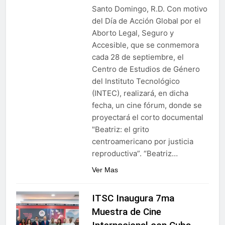
Santo Domingo, R.D. Con motivo
del Día de Acción Global por el
Aborto Legal, Seguro y
Accesible, que se conmemora
cada 28 de septiembre, el
Centro de Estudios de Género
del Instituto Tecnológico
(INTEC), realizará, en dicha
fecha, un cine fórum, donde se
proyectará el corto documental
"Beatriz: el grito
centroamericano por justicia
reproductiva”. “Beatriz…
Ver Mas
ITSC Inaugura 7ma
Muestra de Cine