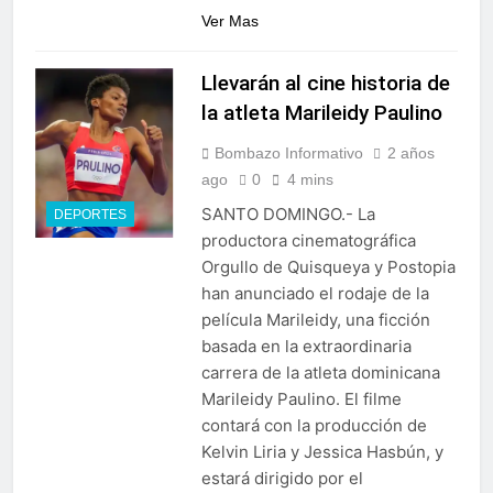
Ver Mas
Llevarán al cine historia de
la atleta Marileidy Paulino
Bombazo Informativo
2 años
ago
0
4 mins
SANTO DOMINGO.- La
DEPORTES
productora cinematográfica
Orgullo de Quisqueya y Postopia
han anunciado el rodaje de la
película Marileidy, una ficción
basada en la extraordinaria
carrera de la atleta dominicana
Marileidy Paulino. El filme
contará con la producción de
Kelvin Liria y Jessica Hasbún, y
estará dirigido por el