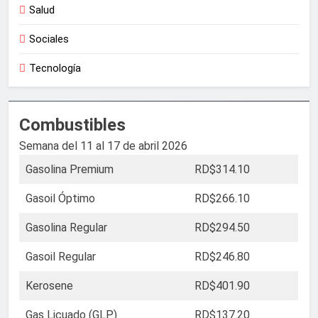
Salud
Sociales
Tecnología
Combustibles
Semana del 11 al 17 de abril 2026
Gasolina Premium
RD$314.10
Gasoil Óptimo
RD$266.10
Gasolina Regular
RD$294.50
Gasoil Regular
RD$246.80
Kerosene
RD$401.90
Gas Licuado (GLP)
RD$137.20