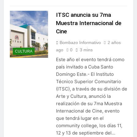
ITSC anuncia su 7ma
Muestra Internacional de
Cine
Bombazo Informativo
2 años
ago
0
3 mins
CULTURA
Este año el evento tendrá como
país invitado a Cuba Santo
Domingo Este.-­ El Instituto
Técnico Superior Comunitario
(ITSC), a través de su división de
Arte y Cultura, anunció la
realización de su 7ma Muestra
Internacional de Cine, evento
que tendrá lugar en el
community college, los días 11,
12 y 13 de septiembre del…