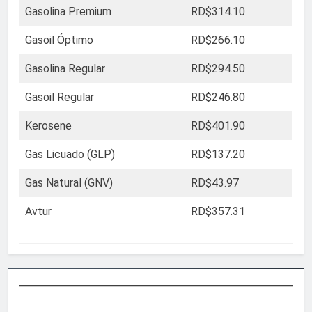
Gasolina Premium
RD$314.10
Gasoil Óptimo
RD$266.10
Gasolina Regular
RD$294.50
Gasoil Regular
RD$246.80
Kerosene
RD$401.90
Gas Licuado (GLP)
RD$137.20
Gas Natural (GNV)
RD$43.97
Avtur
RD$357.31