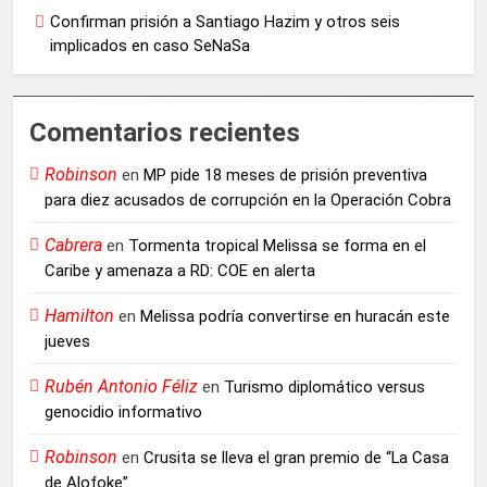
Confirman prisión a Santiago Hazim y otros seis
implicados en caso SeNaSa
Comentarios recientes
Robinson
en
MP pide 18 meses de prisión preventiva
para diez acusados de corrupción en la Operación Cobra
Cabrera
en
Tormenta tropical Melissa se forma en el
Caribe y amenaza a RD: COE en alerta
Hamilton
en
Melissa podría convertirse en huracán este
jueves
Rubén Antonio Féliz
en
Turismo diplomático versus
genocidio informativo
Robinson
en
Crusita se lleva el gran premio de “La Casa
de Alofoke”