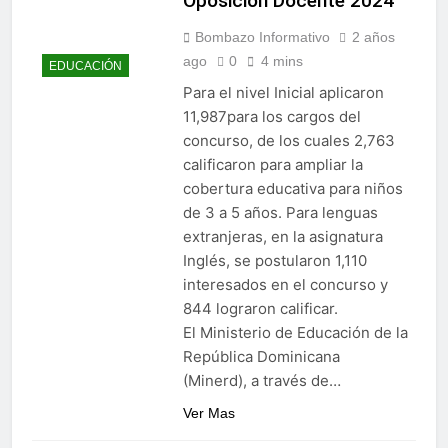
Oposición Docente 2024
Bombazo Informativo
2 años
ago
0
4 mins
EDUCACIÓN
Para el nivel Inicial aplicaron
11,987para los cargos del
concurso, de los cuales 2,763
calificaron para ampliar la
cobertura educativa para niños
de 3 a 5 años. Para lenguas
extranjeras, en la asignatura
Inglés, se postularon 1,110
interesados en el concurso y
844 lograron calificar.
El Ministerio de Educación de la
República Dominicana
(Minerd), a través de…
Ver Mas