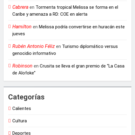
Cabrera
en
Tormenta tropical Melissa se forma en el
Caribe y amenaza a RD: COE en alerta
Hamilton
en
Melissa podría convertirse en huracán este
jueves
Rubén Antonio Féliz
en
Turismo diplomático versus
genocidio informativo
Robinson
en
Crusita se lleva el gran premio de “La Casa
de Alofoke”
Categorías
Calientes
Cultura
Deportes