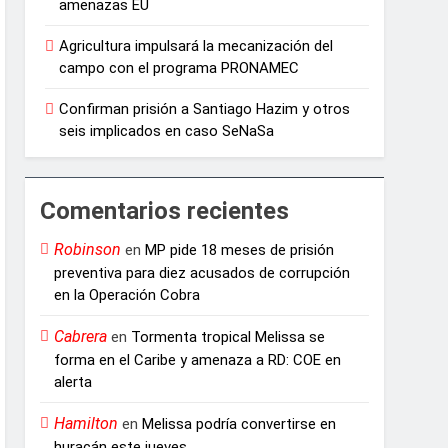
amenazas EU
Agricultura impulsará la mecanización del
campo con el programa PRONAMEC
Confirman prisión a Santiago Hazim y otros
seis implicados en caso SeNaSa
Comentarios recientes
Robinson
en
MP pide 18 meses de prisión
preventiva para diez acusados de corrupción
en la Operación Cobra
Cabrera
en
Tormenta tropical Melissa se
forma en el Caribe y amenaza a RD: COE en
alerta
Hamilton
en
Melissa podría convertirse en
huracán este jueves