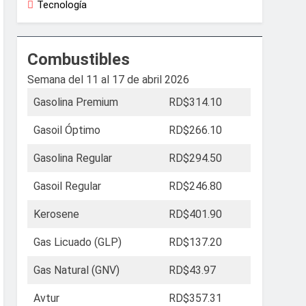
Tecnología
Combustibles
Semana del 11 al 17 de abril 2026
Gasolina Premium
RD$314.10
Gasoil Óptimo
RD$266.10
Gasolina Regular
RD$294.50
Gasoil Regular
RD$246.80
Kerosene
RD$401.90
Gas Licuado (GLP)
RD$137.20
Gas Natural (GNV)
RD$43.97
Avtur
RD$357.31