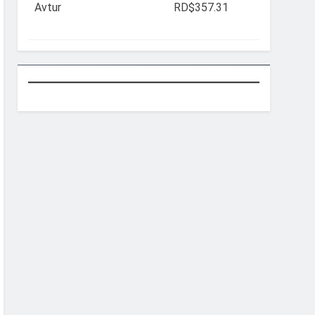
Avtur
RD$357.31