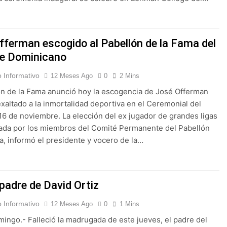
fferman escogido al Pabellón de la Fama del
e Dominicano
 Informativo
12 Meses Ago
0
2 Mins
ón de la Fama anunció hoy la escogencia de José Offerman
exaltado a la inmortalidad deportiva en el Ceremonial del
6 de noviembre. La elección del ex jugador de grandes ligas
zada por los miembros del Comité Permanente del Pabellón
a, informó el presidente y vocero de la…
padre de David Ortiz
 Informativo
12 Meses Ago
0
1 Mins
ingo.- Falleció la madrugada de este jueves, el padre del