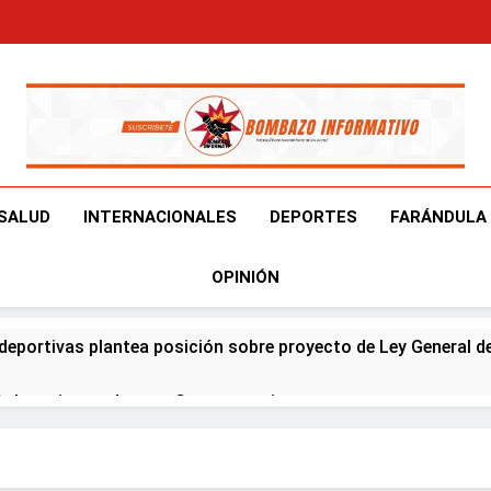
Bombazo Informativ
En El Bombazo Informativo Tenemos El Objetivo De Brindart
SALUD
INTERNACIONALES
DEPORTES
FARÁNDULA
OPINIÓN
deportivas plantea posición sobre proyecto de Ley General d
ía horario por Juegos Centroamericanos
na en Francia y Banreservas lanzan convocatoria para reside