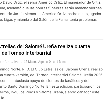
o David Ortiz, el señor Américo Ortiz. El manejador de Ortiz,
na, adelantó que las honras fúnebres serán mañana viernes
enterio Jardín Memorial. Américo Ortiz, padre del exjugador
s Ligas y miembro del Salón de la Fama, tenia problemas
trellas del Salomé Ureña realiza cuarta
 de Torneo Interbarrial
 Informativo
12 Meses Ago
0
1 Mins
ingo Norte, R. D. El Club Estrellas del Salomé Ureña, realizó
sa cuarta versión, del Torneo interbarrial Salomé Ureña 2025,
con el entusiasta apoyo de cientos de fanáticos y del
nto Santo Domingo Norte. En esta edición, participaron los
rros, Invi, Los Pinos y Salomé Ureña, siendo ganador este
e la…