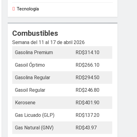
Tecnología
Combustibles
Semana del 11 al 17 de abril 2026
Gasolina Premium
RD$314.10
Gasoil Óptimo
RD$266.10
Gasolina Regular
RD$294.50
Gasoil Regular
RD$246.80
Kerosene
RD$401.90
Gas Licuado (GLP)
RD$137.20
Gas Natural (GNV)
RD$43.97