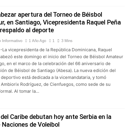
abezar apertura del Torneo de Béisbol
r, en Santiago, Vicepresidenta Raquel Peña
 respaldo al deporte
 Informativo
1 Año Ago
1
3 Mins
 -La vicepresidenta de la República Dominicana, Raquel
abezó este domingo el inicio del Torneo de Béisbol Amateur
go, en el marco de la celebración del 66 aniversario de
ción de Béisbol de Santiago (Abesa). La nueva edición del
deportivo está dedicada a la vicemandataria, y tomó
o Ambiorix Rodríguez, de Cienfuegos, como sede de su
formal. Al tomar la…
del Caribe debutan hoy ante Serbia en la
e Naciones de Voleibol