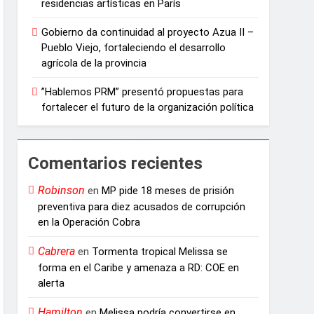
residencias artísticas en París
Gobierno da continuidad al proyecto Azua II –
Pueblo Viejo, fortaleciendo el desarrollo
agrícola de la provincia
”Hablemos PRM” presentó propuestas para
fortalecer el futuro de la organización política
Comentarios recientes
Robinson
en
MP pide 18 meses de prisión
preventiva para diez acusados de corrupción
en la Operación Cobra
Cabrera
en
Tormenta tropical Melissa se
forma en el Caribe y amenaza a RD: COE en
alerta
Hamilton
en
Melissa podría convertirse en