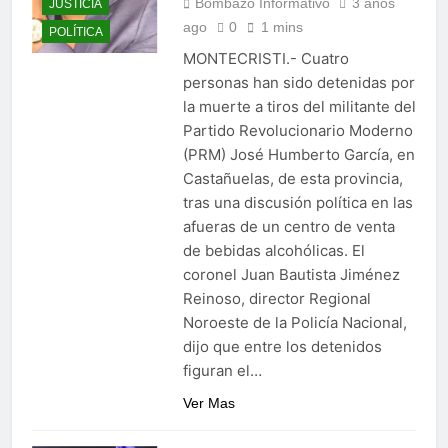
Bombazo Informativo
3 años
JUSTICIA
ago
0
1 mins
POLÍTICA
MONTECRISTI.- Cuatro
personas han sido detenidas por
la muerte a tiros del militante del
Partido Revolucionario Moderno
(PRM) José Humberto García, en
Castañuelas, de esta provincia,
tras una discusión política en las
afueras de un centro de venta
de bebidas alcohólicas. El
coronel Juan Bautista Jiménez
Reinoso, director Regional
Noroeste de la Policía Nacional,
dijo que entre los detenidos
figuran el…
Ver Mas