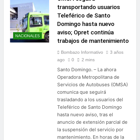
transportando usuarios
Teleférico de Santo
Domingo hasta nuevo
aviso; Opret continúa
NACIONALES
trabajos de mantenimiento
Bombazo Informativo
3 años
ago
0
2 mins
Santo Domingo. – La ahora
Operadora Metropolitana de
Servicios de Autobuses (OMSA)
comunica que seguirá
trasladando a los usuarios del
Teleférico de Santo Domingo
hasta nuevo aviso, tras el
anuncio de extensión parcial de
la suspensión del servicio por
mantenimiento. En horas de la