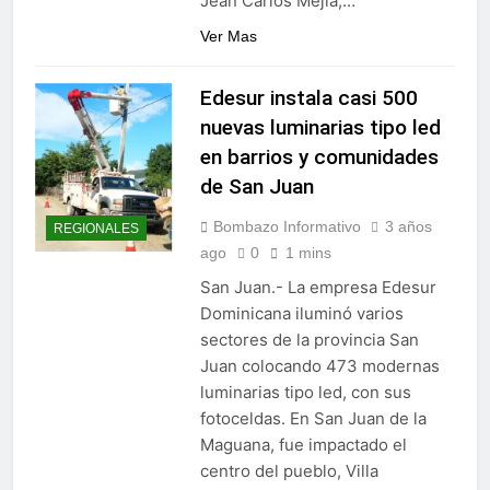
Jean Carlos Mejía,…
Ver Mas
Edesur instala casi 500
nuevas luminarias tipo led
en barrios y comunidades
de San Juan
Bombazo Informativo
3 años
REGIONALES
ago
0
1 mins
San Juan.- La empresa Edesur
Dominicana iluminó varios
sectores de la provincia San
Juan colocando 473 modernas
luminarias tipo led, con sus
fotoceldas. En San Juan de la
Maguana, fue impactado el
centro del pueblo, Villa