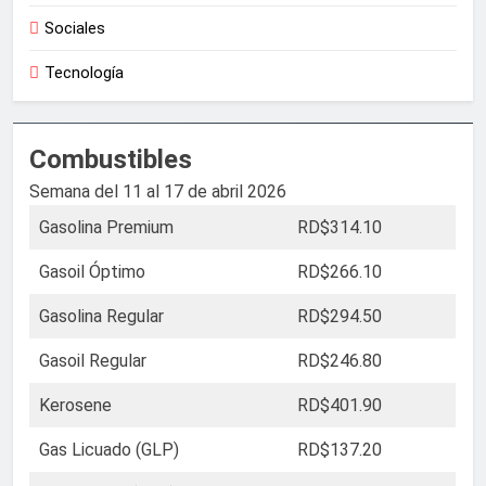
Sociales
Tecnología
Combustibles
Semana del 11 al 17 de abril 2026
Gasolina Premium
RD$314.10
Gasoil Óptimo
RD$266.10
Gasolina Regular
RD$294.50
Gasoil Regular
RD$246.80
Kerosene
RD$401.90
Gas Licuado (GLP)
RD$137.20