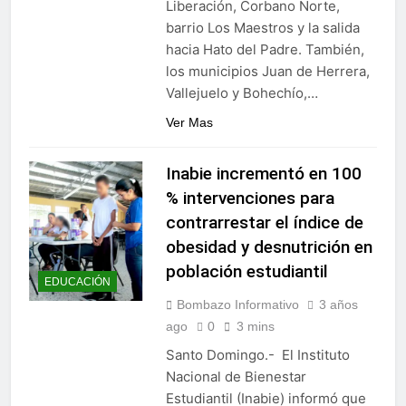
Liberación, Corbano Norte,
barrio Los Maestros y la salida
hacia Hato del Padre. También,
los municipios Juan de Herrera,
Vallejuelo y Bohechío,…
Ver Mas
Inabie incrementó en 100
% intervenciones para
contrarrestar el índice de
obesidad y desnutrición en
población estudiantil
EDUCACIÓN
Bombazo Informativo
3 años
ago
0
3 mins
Santo Domingo.- El Instituto
Nacional de Bienestar
Estudiantil (Inabie) informó que