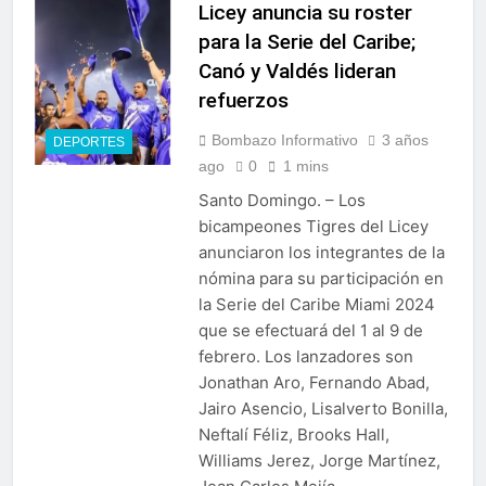
Licey anuncia su roster
para la Serie del Caribe;
Canó y Valdés lideran
refuerzos
Bombazo Informativo
3 años
DEPORTES
ago
0
1 mins
Santo Domingo. – Los
bicampeones Tigres del Licey
anunciaron los integrantes de la
nómina para su participación en
la Serie del Caribe Miami 2024
que se efectuará del 1 al 9 de
febrero. Los lanzadores son
Jonathan Aro, Fernando Abad,
Jairo Asencio, Lisalverto Bonilla,
Neftalí Féliz, Brooks Hall,
Williams Jerez, Jorge Martínez,