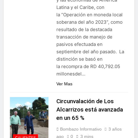
Latina y el Caribe, con
la “Operación en moneda local
soberana del año 2023”, como
resultado de la destacada
transacción de manejo de
pasivos efectuada en
septiembre del año pasado. La
distinción se basó en
la recompra de RD 40,792.05
millonesdel…
Ver Mas
Circunvalación de Los
Alcarrizos está avanzada
en un 65 %
Bombazo Informativo
3 años
ago
0
3 mins