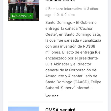
Bombazo Informativo
3 años
ago
0
2 mins
NACIONALES
Santo Domingo.- El Gobierno
entregó la cañada “Cachón
Oeste”, en Santo Domingo Este,
la cual fue saneada y canalizada
con una inversión de RD$68
millones. El acto de entrega fue
encabezado por el presidente
Luis Abinader y el director
general de la Corporación del
Acueducto y Alcantarillado de
Santo Domingo (CAASD), Felipe
Suberví. Suberví informó…
Ver Mas
OMSA seguirá